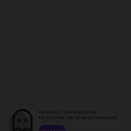
Pahoittelut. Tämä sisältö ei ole
käytettävissä, ellei sinulla ole aikakonetta.
Selaa kanavia