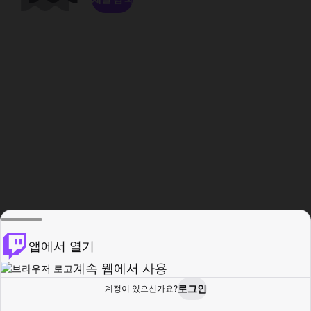
앱에서 열기
계속 웹에서 사용
로그인
계정이 있으신가요?
홈
탐색
활동
프로필