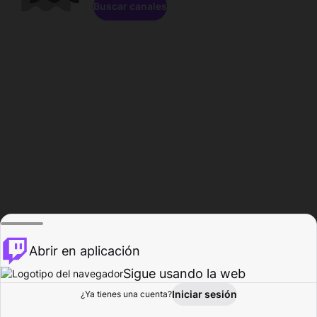
Buscar canales
Abrir en aplicación
Sigue usando la web
Iniciar sesión
Página de
¿Ya tienes una cuenta?
Explorar
Actividad
Perfil
Creador