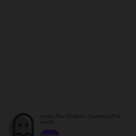
ขออภัย เนื้อหานี้ไม่มีแล้ว เว้นแต่คุณจะมีไทม์
แมชชีน
เรียกดูช่อง