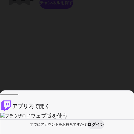
チャンネルを探す
アプリ内で開く
ウェブ版を使う
ログイン
すでにアカウントをお持ちですか？
ホーム
探す
アクティビティ
プロフィール