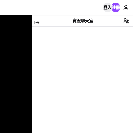
登入
註冊
實況聊天室