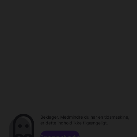
Beklager. Medmindre du har en tidsmaskine,
er dette indhold ikke tilgængeligt.
Gennemse kanaler