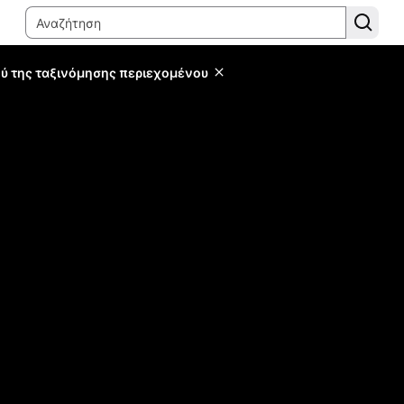
ύ της ταξινόμησης περιεχομένου