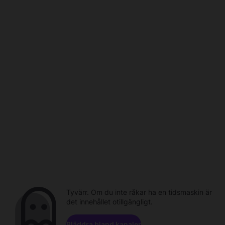
Tyvärr. Om du inte råkar ha en tidsmaskin är
det innehållet otillgängligt.
Bläddra bland kanaler