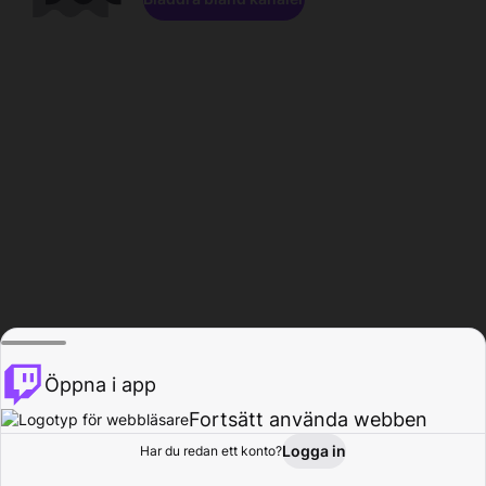
Öppna i app
Fortsätt använda webben
Logga in
Har du redan ett konto?
Hem
Bläddra
Aktivitet
Profil