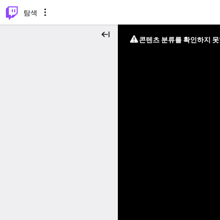
⌥
P
탐색
콘텐츠 분류를 확인하지 