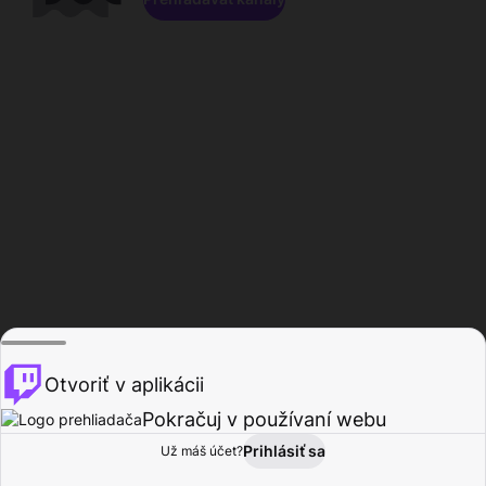
Otvoriť v aplikácii
Pokračuj v používaní webu
Prihlásiť sa
Už máš účet?
Domov
Prehľadávať
Aktivita
Profil