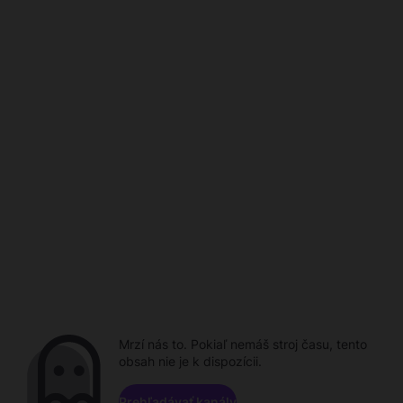
Mrzí nás to. Pokiaľ nemáš stroj času, tento
obsah nie je k dispozícii.
Prehľadávať kanály