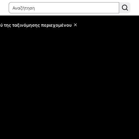
ύ της ταξινόμησης περιεχομένου