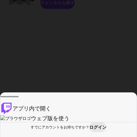
チャンネルを探す
アプリ内で開く
ウェブ版を使う
ログイン
すでにアカウントをお持ちですか？
ホーム
探す
アクティビティ
プロフィール