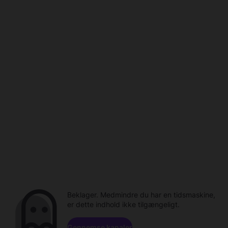
Beklager. Medmindre du har en tidsmaskine,
er dette indhold ikke tilgængeligt.
Gennemse kanaler