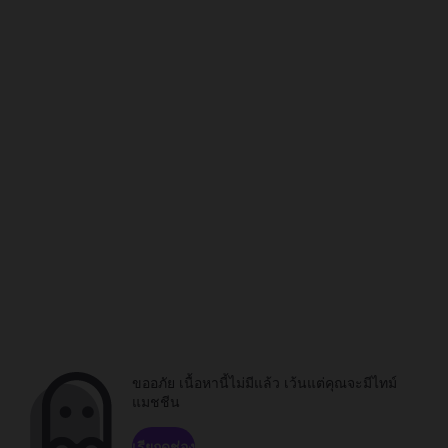
ขออภัย เนื้อหานี้ไม่มีแล้ว เว้นแต่คุณจะมีไทม์
แมชชีน
เรียกดูช่อง