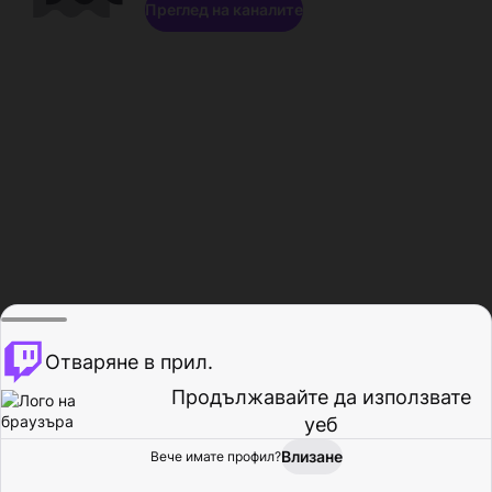
Преглед на каналите
Отваряне в прил.
Продължавайте да използвате
уеб
Влизане
Вече имате профил?
Начало
Преглед
Активност
Профил