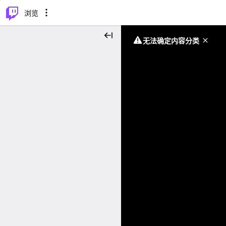
⌥
P
浏览
无法确定内容分类