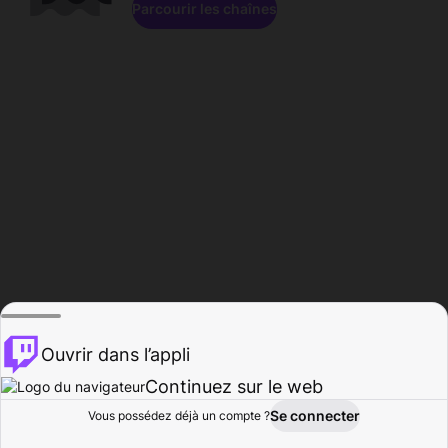
Parcourir les chaînes
Ouvrir dans l’appli
Continuez sur le web
Se connecter
Vous possédez déjà un compte ?
Accueil
Parcourir
Activité
Profil