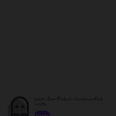
ขออภัย เนื้อหานี้ไม่มีแล้ว เว้นแต่คุณจะมีไทม์
แมชชีน
เรียกดูช่อง