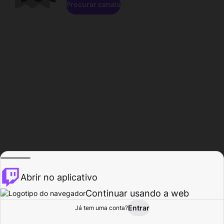
Procurar canais
Abrir no aplicativo
Continuar usando a web
Entrar
Página do
Já tem uma conta?
Procurar
Atividade
Perfil
Criador