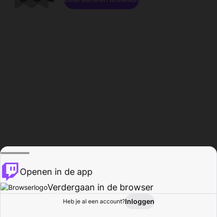
Openen in de app
Verdergaan in de browser
Inloggen
Heb je al een account?
Startpagina
Bladeren
Activiteiten
Profiel