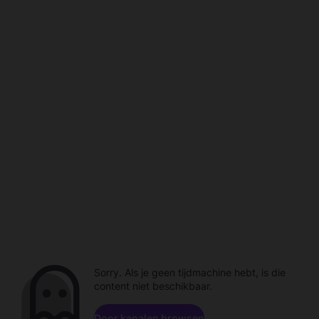
Sorry. Als je geen tijdmachine hebt, is die
content niet beschikbaar.
Door kanalen browsen