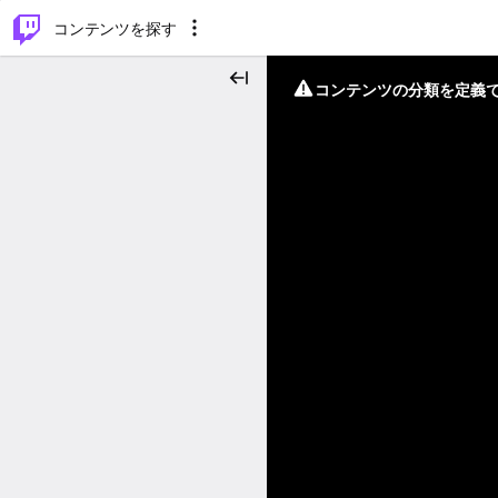
⌥
P
コンテンツを探す
コンテンツの分類を定義