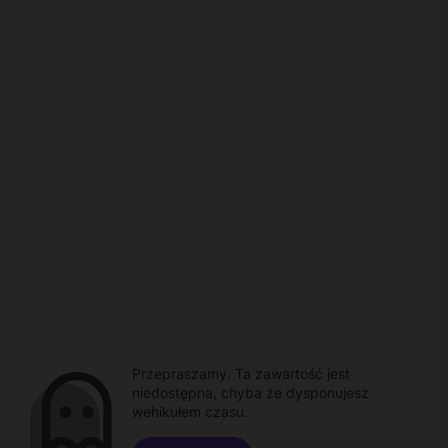
Przepraszamy. Ta zawartość jest
niedostępna, chyba że dysponujesz
wehikułem czasu.