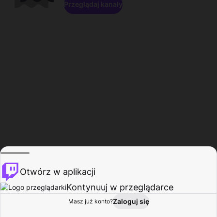
Przeglądaj kanały
Otwórz w aplikacji
Kontynuuj w przeglądarce
Zaloguj się
Masz już konto?
Start
Przeglądaj
Aktywność
Profil