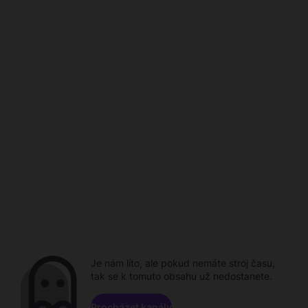
Je nám líto, ale pokud nemáte stroj času,
tak se k tomuto obsahu už nedostanete.
Procházet kanály