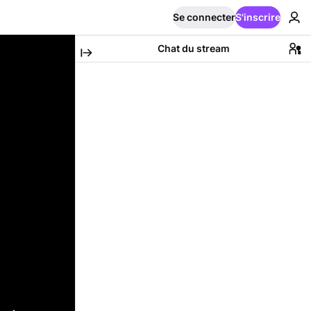
Se connecter
S'inscrire
Chat du stream