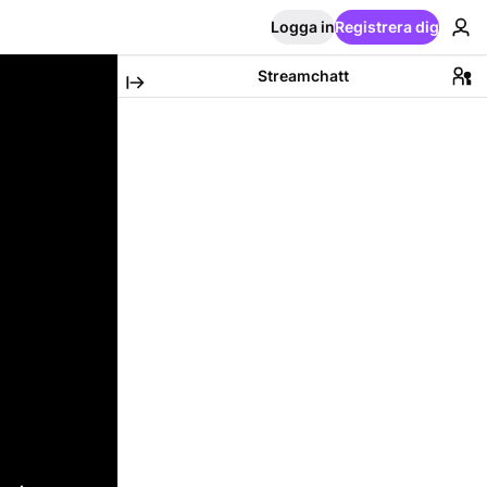
Logga in
Registrera dig
Streamchatt