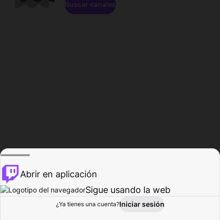
Buscar canales
Abrir en aplicación
Sigue usando la web
Iniciar sesión
Página de
¿Ya tienes una cuenta?
Explorar
Actividad
Perfil
Creador