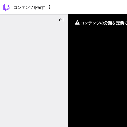
⌥
P
コンテンツを探す
コンテンツの分類を定義