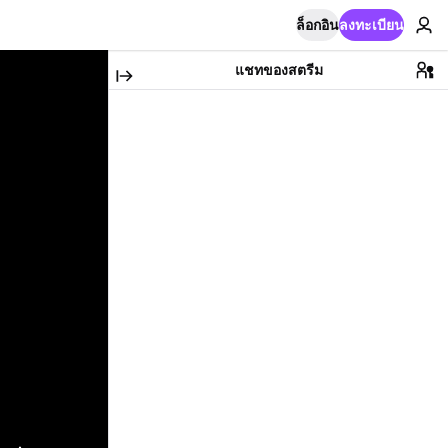
ล็อกอิน
ลงทะเบียน
แชทของสตรีม