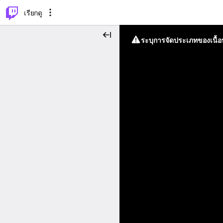
⌥
P
เรียกดู
ระบุการจัดประเภทของเนื้อห