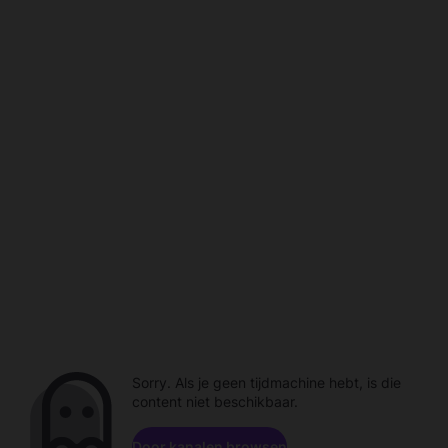
Sorry. Als je geen tijdmachine hebt, is die
content niet beschikbaar.
Door kanalen browsen