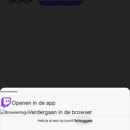
Openen in de app
Verdergaan in de browser
Inloggen
Heb je al een account?
Startpagina
Bladeren
Activiteiten
Profiel