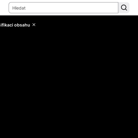
sifikaci obsahu