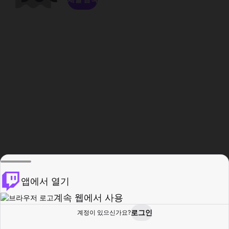
앱에서 열기
계속 웹에서 사용
로그인
계정이 있으신가요?
홈
탐색
활동
프로필