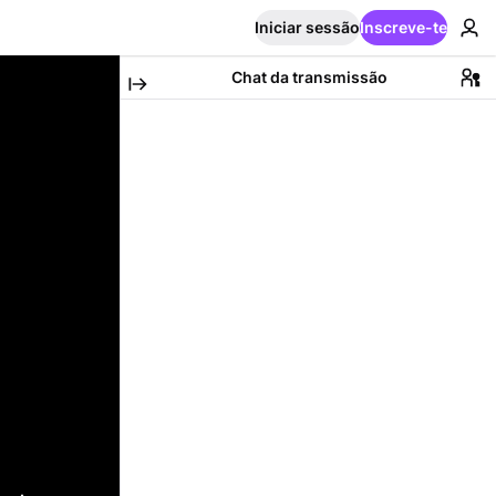
Iniciar sessão
Inscreve-te
Chat da transmissão