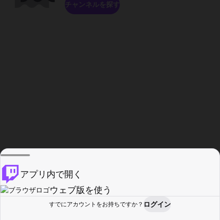
チャンネルを探す
アプリ内で開く
ウェブ版を使う
ログイン
すでにアカウントをお持ちですか？
ホーム
探す
アクティビティ
プロフィール