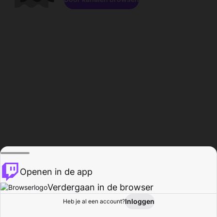
Openen in de app
Verdergaan in de browser
Inloggen
Heb je al een account?
Startpagina
Bladeren
Activiteiten
Profiel