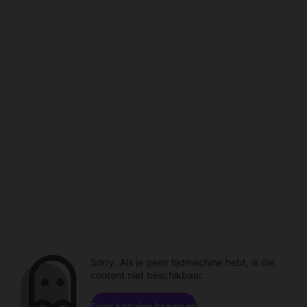
Sorry. Als je geen tijdmachine hebt, is die
content niet beschikbaar.
Door kanalen browsen