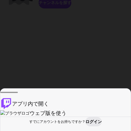
チャンネルを探す
アプリ内で開く
ウェブ版を使う
ログイン
すでにアカウントをお持ちですか？
ホーム
探す
アクティビティ
プロフィール