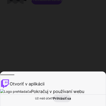
Otvoriť v aplikácii
Pokračuj v používaní webu
Prihlásiť sa
Už máš účet?
Domov
Prehľadávať
Aktivita
Profil