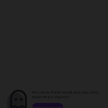
Mrzí nás to. Pokiaľ nemáš stroj času, tento
obsah nie je k dispozícii.
Prehľadávať kanály