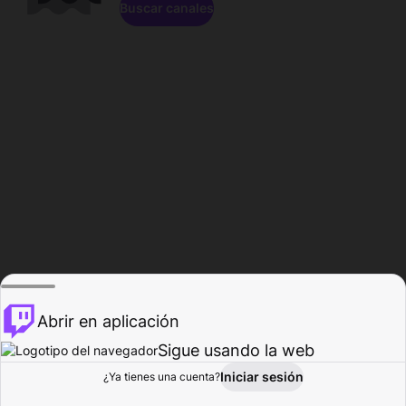
Buscar canales
Abrir en aplicación
Sigue usando la web
Iniciar sesión
Página de
¿Ya tienes una cuenta?
Explorar
Actividad
Perfil
Creador