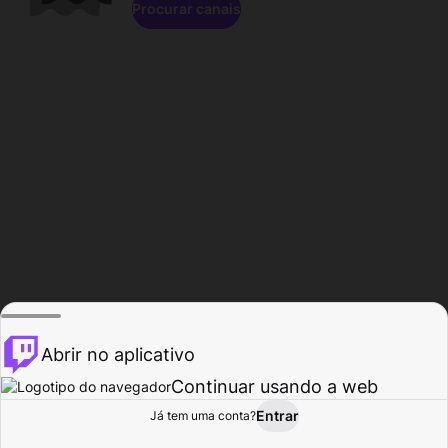
Procurar canais
Abrir no aplicativo
Continuar usando a web
Entrar
Página do
Já tem uma conta?
Procurar
Atividade
Perfil
Criador