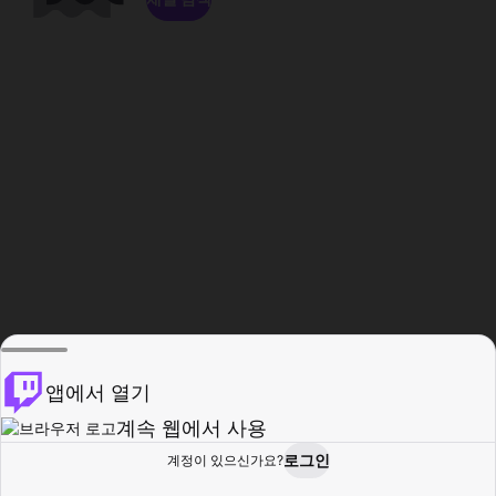
앱에서 열기
계속 웹에서 사용
로그인
계정이 있으신가요?
홈
탐색
활동
프로필