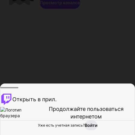
Просмотр каналов
Открыть в прил.
Продолжайте пользоваться
интернетом
Войти
Уже есть учетная запись?
Главная
Просмотр
Действия
Профиль