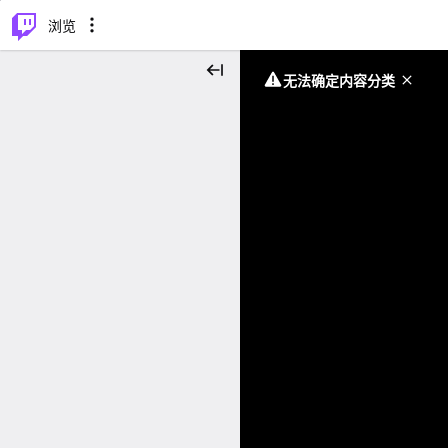
⌥
P
浏览
无法确定内容分类