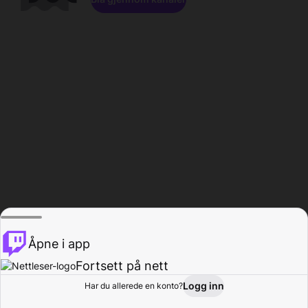
Åpne i app
Fortsett på nett
Logg inn
Har du allerede en konto?
Hjem
Bla gjennom
Aktivitet
Profil