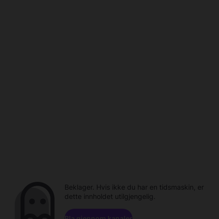
Beklager. Hvis ikke du har en tidsmaskin, er
dette innholdet utilgjengelig.
Bla gjennom kanaler