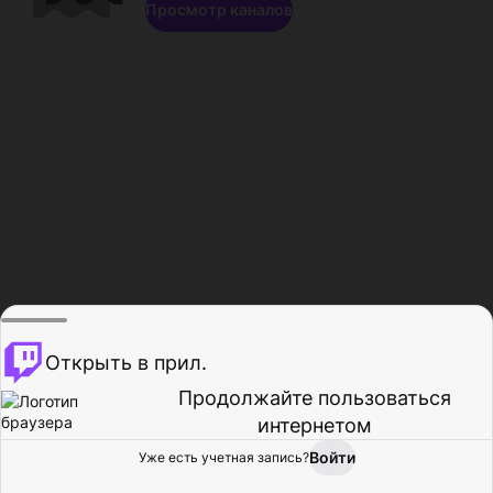
Просмотр каналов
Открыть в прил.
Продолжайте пользоваться
интернетом
Войти
Уже есть учетная запись?
Главная
Просмотр
Действия
Профиль