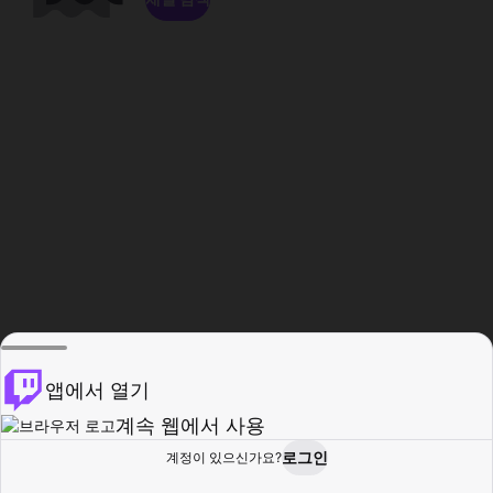
앱에서 열기
계속 웹에서 사용
로그인
계정이 있으신가요?
홈
탐색
활동
프로필