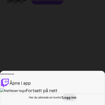
Åpne i app
Fortsett på nett
Logg inn
Har du allerede en konto?
Hjem
Bla gjennom
Aktivitet
Profil