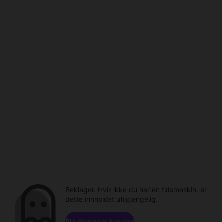
Beklager. Hvis ikke du har en tidsmaskin, er
dette innholdet utilgjengelig.
Bla gjennom kanaler