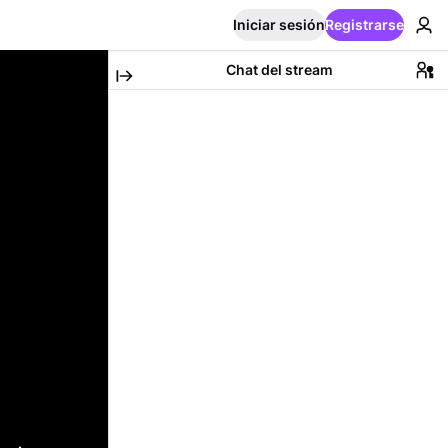
Iniciar sesión
Registrarse
Chat del stream