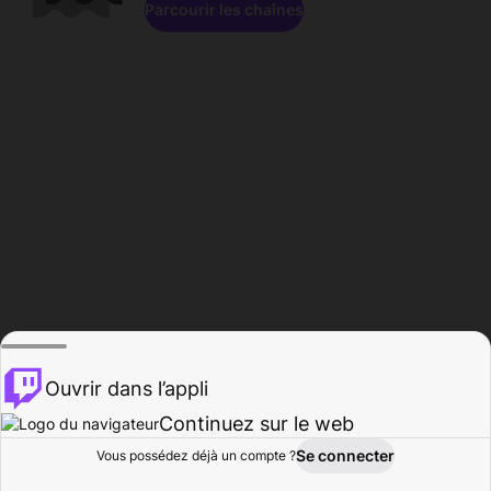
Parcourir les chaînes
Ouvrir dans l’appli
Continuez sur le web
Se connecter
Vous possédez déjà un compte ?
Accueil
Parcourir
Activité
Profil