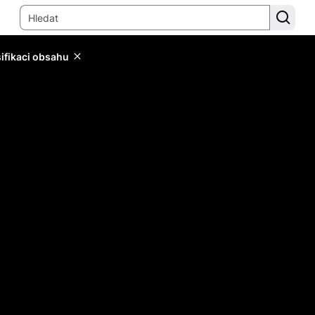
sifikaci obsahu