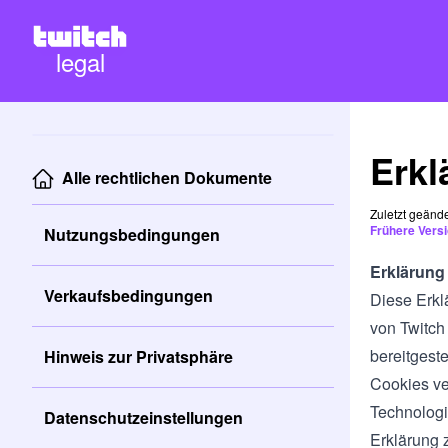
legal
Erkl
Alle rechtlichen Dokumente
Zuletzt geänd
Frühere Vers
Nutzungsbedingungen
Erklärung
Verkaufsbedingungen
Diese Erkl
von Twitch 
bereitgest
Hinweis zur Privatsphäre
Cookies ve
Technologi
Datenschutzeinstellungen
Erklärung 