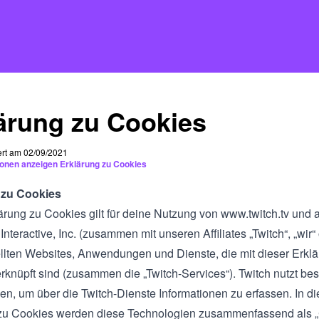
ärung zu Cookies
ert am 02/09/2021
ionen anzeigen Erklärung zu Cookies
 zu Cookies
ärung zu Cookies gilt für deine Nutzung von
www.twitch.tv
und a
Interactive, Inc. (zusammen mit unseren Affiliates „Twitch“, „wir“
ellten Websites, Anwendungen und Dienste, die mit dieser Erkl
rknüpft sind (zusammen die „Twitch-Services“). Twitch nutzt be
en, um über die Twitch-Dienste Informationen zu erfassen. In di
zu Cookies werden diese Technologien zusammenfassend als 