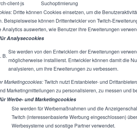
ch-client-js
Suchoptimierung
kies:
Dritte können Cookies einsetzen, um die Benutzeraktivitä
n. Beispielsweise können Drittentwickler von Twitch-Erweiterung
 Analytics auswerten, wie Benutzer ihre Erweiterungen verwen
 für Analysecookies
Sie werden von den Entwicklern der Erweiterungen verwend
. B.
möglicherweise installierst. Entwickler können damit die N
analysieren, um ihre Erweiterungen zu verbessern.
r Marketingcookies:
Twitch nutzt Erstanbieter- und Drittanbiete
d Marketingmitteilungen zu personalisieren, zu messen und ber
 für Werbe- und Marketingcookies
Sie werden für Werbemaßnahmen und die Anzeigenschal
Twitch (interessenbasierte Werbung eingeschlossen) übe
Werbesysteme und sonstige Partner verwendet.