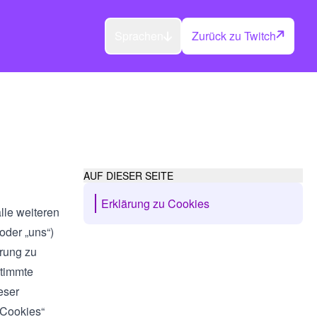
Sprachen
Zurück zu Twitch
AUF DIESER SEITE
Erklärung zu Cookies
lle weiteren
 oder „uns“)
ärung zu
stimmte
eser
„Cookies“