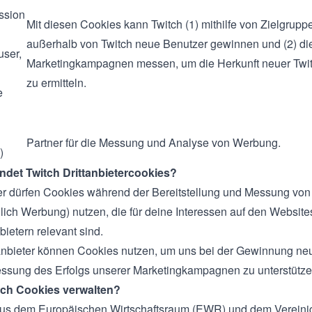
ssion
Mit diesen Cookies kann Twitch (1) mithilfe von Zielgru
außerhalb von Twitch neue Benutzer gewinnen und (2) di
user,
Marketingkampagnen messen, um die Herkunft neuer Twi
zu ermitteln.
e
Partner für die Messung und Analyse von Werbung.
)
ndet Twitch Drittanbietercookies?
ter dürfen Cookies während der Bereitstellung und Messung von
ßlich Werbung) nutzen, die für deine Interessen auf den Website
bietern relevant sind.
anbieter können Cookies nutzen, um uns bei der Gewinnung ne
ssung des Erfolgs unserer Marketingkampagnen zu unterstütze
ich Cookies verwalten?
us dem Europäischen Wirtschaftsraum (EWR) und dem Vereini