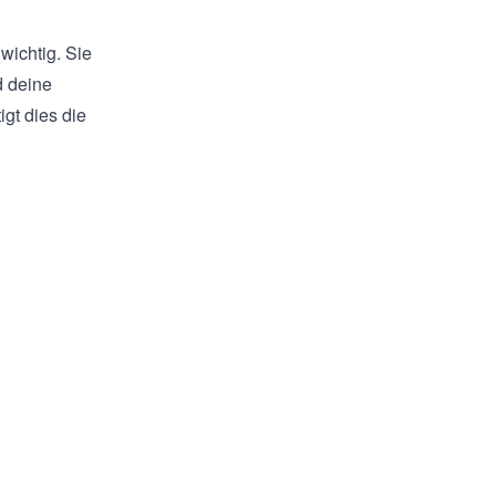
wichtig. Sie
d deine
gt dies die