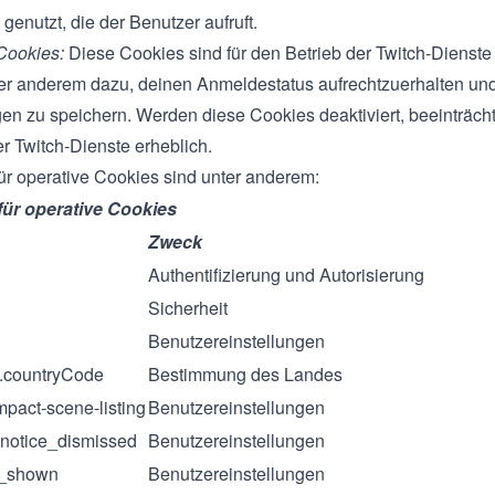
d genutzt, die der Benutzer aufruft.
Cookies:
Diese Cookies sind für den Betrieb der Twitch-Dienste 
er anderem dazu, deinen Anmeldestatus aufrechtzuerhalten un
gen zu speichern. Werden diese Cookies deaktiviert, beeinträchti
r Twitch-Dienste erheblich.
für operative Cookies sind unter anderem:
für operative Cookies
Zweck
Authentifizierung und Autorisierung
Sicherheit
Benutzereinstellungen
p.countryCode
Bestimmung des Landes
pact-scene-listing
Benutzereinstellungen
.notice_dismissed
Benutzereinstellungen
s_shown
Benutzereinstellungen