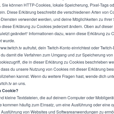
. Sie können HTTP-Cookies, lokale Speicherung, Pixel-Tags o
in. Diese Erklärung beschreibt die verschiedenen Arten von Co
-Diensten verwendet werden, und deine Möglichkeiten zu ihrer
 diese Erklärung zu Cookies jederzeit ändern. Oben auf dieser 
Zuletzt geändert“ Informationen dazu, wann diese Erklärung zu C
et wurde.
ww.twitch.tv
aufrufst, dein Twitch-Konto einrichtest oder Twitch-
t du damit die Verfahren zum Umgang und zur Speicherung von 
okiezugriff, die in dieser Erklärung zu Cookies beschrieben we
, dass du unsere Nutzung von Cookies mit dieser Erklärung bess
llziehen kannst. Wenn du weitere Fragen hast, wende dich unt
itch.tv
an uns.
in Cookie?
nd kleine Textdateien, die auf deinem Computer oder Mobilgerä
e kommen häufig zum Einsatz, um eine Ausführung oder eine op
re Ausführung von Websites und Softwareanwendungen zu ermö